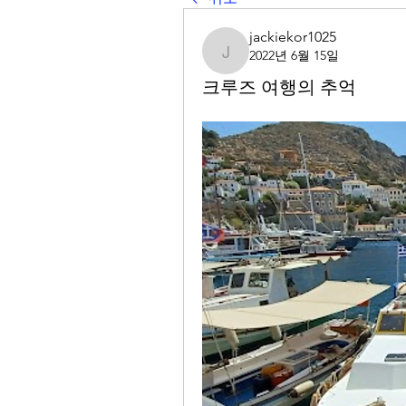
jackiekor1025
2022년 6월 15일
jackiekor1025
크루즈 여행의 추억