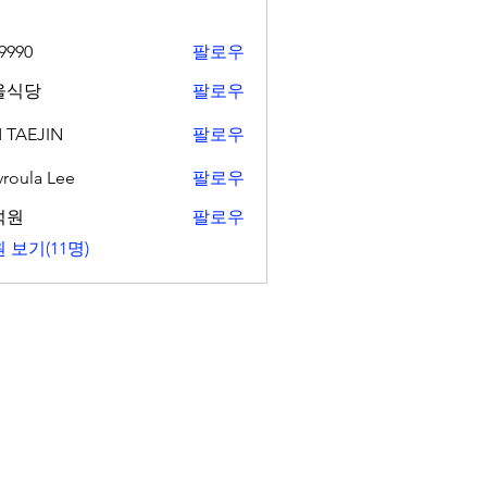
9990
팔로우
울식당
팔로우
 TAEJIN
팔로우
vroula Lee
팔로우
석원
팔로우
 보기(11명)