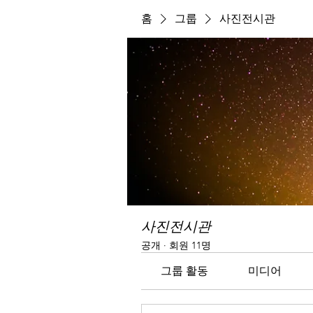
홈
그룹
사진전시관
사진전시관
공개
·
회원 11명
그룹 활동
미디어