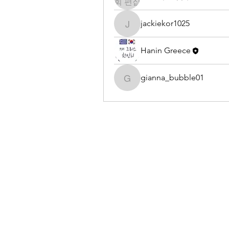
jackiekor1025
jackiekor1025
Hanin Greece
gianna_bubble01
gianna_bubble01