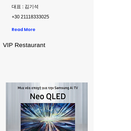
대표 : 김기석
+30 21118333025
Read More
VIP Restaurant