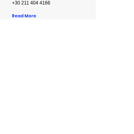
+30 211 404 4166
Read More
Lisa Tour