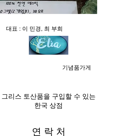
대표 : 이 민경, 최 부희
기념품가게
그리스 토산품을 구입할 수 있는
한국 상점
연 락 처