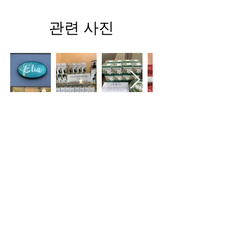
관련 사진
찾아가기
Kallirrois 15, Athina 117 43 그리스