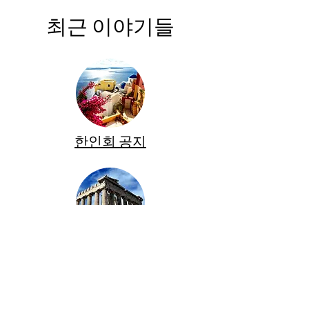
​최근 이야기들
한인회 공지
한인회 뉴스