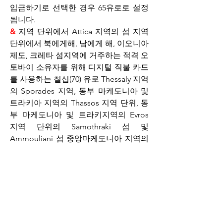
입금하기로 선택한 경우 65유로로 설정
됩니다.
&
 지역 단위에서 Attica 지역의 섬 지역 
단위에서 북에게해, 남에게 해, 이오니아 
제도, 크레타 섬지역에 거주하는 적격 오
토바이 소유자를 위해 디지털 직불 카드
를 사용하는 칠십(70) 유로 Thessaly 지역
의 Sporades 지역, 동부 마케도니아 및
트라키아 지역의 Thassos 지역 단위, 동
부 마케도니아 및 트라키지역의 Evros 
지역 단위의 Samothraki 섬 및 
Ammouliani 섬 중앙마케도니아 지역의 
Halkidiki 지역 단위. 수취인이 은행 계좌
에 입금하기로 선택한 경우 위 금액은 오
십오(55) 유로로 설정됩니다.
&
 그리스의 나머지 지역에 주 거주지가 
있는 오토바이의 적격 소유자를 위한 디
지털직불 카드를 사용하는 육십(60) 유
로. 위 금액은 수취인이 은행 계좌에 입