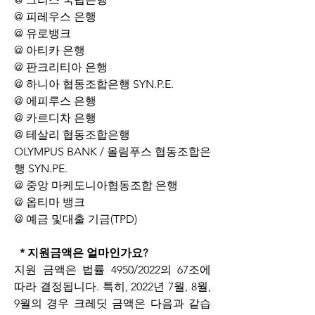
@ 피레우스 은행
@ 유로뱅크
@ 아티카 은행
@ 판크리티아 은행
@ 하니아 협동조합은행 SYN.P.E.
@ 에피루스 은행
@ 카르디차 은행
@ 테살리 협동조합은행
OLYMPUS BANK / 올림푸스 협동조합은
행 SYN.PE.
@ 중앙 마케도니아협동조합 은행
@ 옵티마 뱅크
@ 예금 및대출 기금(TPD)
  * 지원금액은 얼마인가요?
지원 금액은 법률 4950/2022의 67조에 
따라 결정됩니다. 특히, 2022년 7월, 8월, 
9월의 경우 크레딧 금액은 다음과 같습