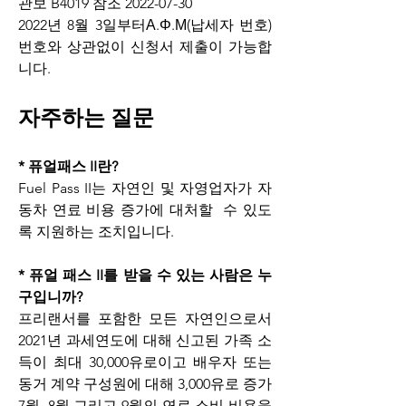
관보 B4019 참조 2022-07-30
2022년 8월 3일부터Α.Φ.Μ(납세자 번호) 
번호와 상관없이 신청서 제출이 가능합
니다.
자주하는 질문
* 퓨얼패스 II란?
Fuel Pass II는 자연인 및 자영업자가 자
동차 연료 비용 증가에 대처할  수 있도
록 지원하는 조치입니다.
* 퓨얼 패스 II를 받을 수 있는 사람은 누
구입니까?
프리랜서를 포함한 모든 자연인으로서 
2021년 과세연도에 대해 신고된 가족 소
득이 최대 30,000유로이고 배우자 또는 
동거 계약 구성원에 대해 3,000유로 증가 
7월, 8월 그리고 9월의 연료 소비 비용을 