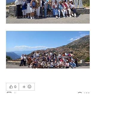
0
4
139
Kommentar verfassen...
Aktuell