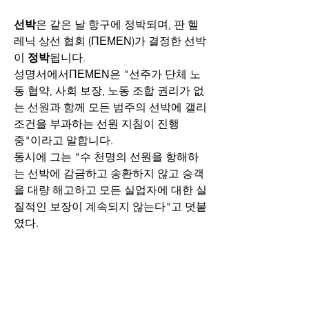
선박
은 같은 날 항구에 정박되며, 판 헬
레닉 상선 협회 (ΠΕΜΕΝ)가 결정한 선박
이 
정박
됩니다.
성명서에서ΠΕΜΕΝ은 "선주가 단체 노
동 협약, 사회 보장, 노동 조합 권리가 없
는 선원과 함께 모든 범주의 선박에 갤리 
조건을 부과하는 선원 지침이 진행 
중"이라고 말합니다.
동시에 그는 "수 천명의 선원을 항해하
는 선박에 감금하고 송환하지 않고 승객
을 대량 해고하고 모든 실업자에 대한 실
질적인 보장이 계속되지 않는다"고 덧붙
였다.
ΠΕΜΕΝ은 모든 선원들에게 배의 투석
기에 참여하고 11 월 26 일 파업을 지키
도록 요청합니다.
항공
 교통 관제사는 또한 의회에서 논의
되고 있는 민간 항공 당국에 대한 법안에 