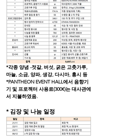
*각종 양념 -젓갈, 버섯, 굵은 고춧가루, 
마늘, 소금, 양파, 생강, 다시마, 홍시 등 
*PANTHEON EVENT HALL에서 음향기
기 및 프로젝터 사용료(300€)는 대사관에
서 지불하였음.
* 김장 및 나눔 일정