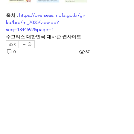
출처 : 
https://overseas.mofa.go.kr/gr-
ko/brd/m_7025/view.do?
seq=1344692&page=1
주그리스 대한민국 대사관 웹사이트
0
0
87
Write a comment...
소개
재 그리스 한인회의 공지사항
명
sangwpae
팔로우
sangwpae