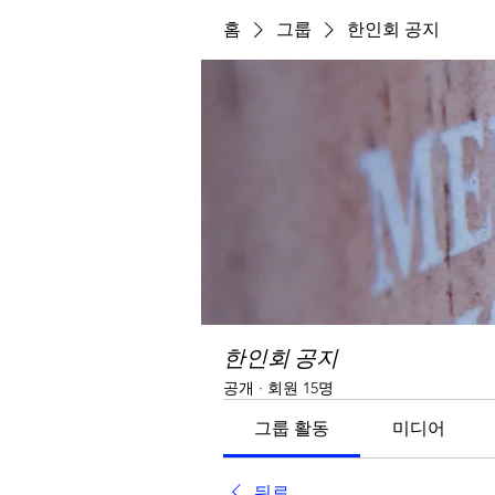
홈
그룹
한인회 공지
한인회 공지
공개
·
회원 15명
그룹 활동
미디어
뒤로