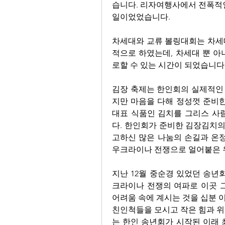
습니다. 리자여행사에서 전폭적인
일이었었습니다. 
차세대와 교류 볼링대회는 차세
적으로 하였는데, 차세대 뿐 아
로할 수 있는 시간이 되었습니다.
김장 축제는 한인회의 실제적인
지만 마음을 다해 정성껏 준비한
대표 식품인 김치를 그리스 사
다. 한인회가 준비한 김장김치의
고하신 많은 나눔의 손길과 온정
우크라이나 전쟁으로 얼어붙은 우
지난 12월 중순경 있었던 송년
크라이나 전쟁의 여파로 이곳 그
어려움 속에 계시는 것을 십분 
친인척들을 모시고 작은 힘과 위
는 한인 송년회가 시작된 이래 