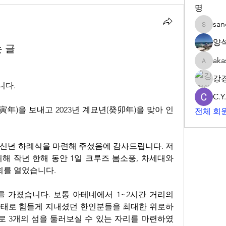
명
sa
sangwp
양
 글
aka
akashtya
강
다. 
C.Y
寅年)을 보내고 2023년 계묘년(癸卯年)을 맞아 인
전체 회원
신년 하례식을 마련해 주셨음에 감사드립니다. 저
해 작년 한해 동안 1일 크루즈 봄소풍, 차세대와 
회를 열었습니다. 
 가졌습니다. 보통 아테네에서 1~2시간 거리의 
사태로 힘들게 지내셨던 한인분들을 최대한 위로하
로 3개의 섬을 둘러보실 수 있는 자리를 마련하였