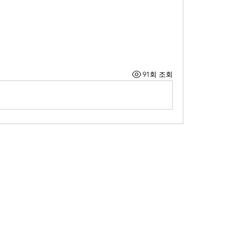
91회 조회