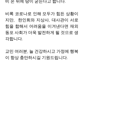
비 온 뒤에 땅이 굳는다고 합니다. 
비록 코로나로 인해 모두가 힘든 상황이
지만,  한인회와 지상사, 대사관이 서로 
힘을 합해서 어려움을 이겨낸다면 재외
동포 사회가 더욱 발전하게 될 것으로 생
각합니다. 
교민 여러분, 늘 건강하시고 가정에 행복
이 항상 충만하시길 기원드립니다. 
감사합니다. 
주그리스 대사 임수석 드림
0
1
223
Write a comment...