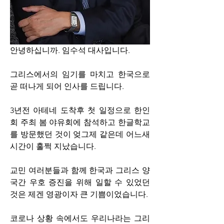
안녕하십니까. 임수석 대사입니다.
그리스에서의 임기를 마치고 한국으로 
곧 떠나게 되어 인사를 드립니다.   
3년전 아테네 도착후 첫 일정으로 한인
회 주최 봄 야유회에 참석하고 한글학교
를 방문했던 것이 엊그제 같은데 어느새 
시간이 훌쩍 지났습니다. 
교민 여러분들과 함께 한국과 그리스 양
국간 우호 증진을 위해 일할 수 있었던 
것은 제겐 영광이자 큰 기쁨이었습니다. 
코로나 상황 속에서도 우리나라는 그리