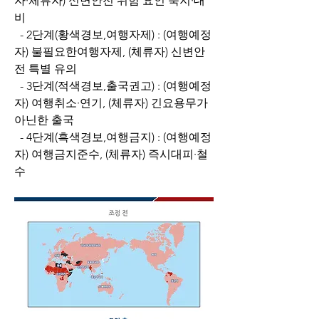
자·체류자) 신변안전 위험 요인 숙지·대
비
  - 2단계(황색경보,여행자제) : (여행예정
자) 불필요한여행자제, (체류자) 신변안
전 특별 유의
  - 3단계(적색경보,출국권고) : (여행예정
자) 여행취소·연기, (체류자) 긴요용무가 
아닌한 출국
  - 4단계(흑색경보,여행금지) : (여행예정
자) 여행금지준수, (체류자) 즉시대피·철
수 