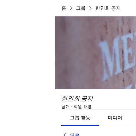
홈
그룹
한인회 공지
한인회 공지
공개
·
회원 15명
그룹 활동
미디어
뒤로