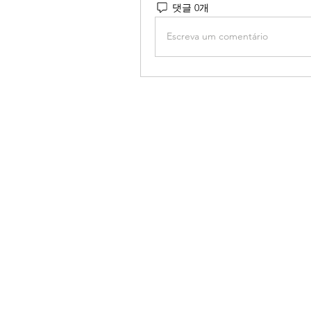
댓글 0개
Escreva um comentário