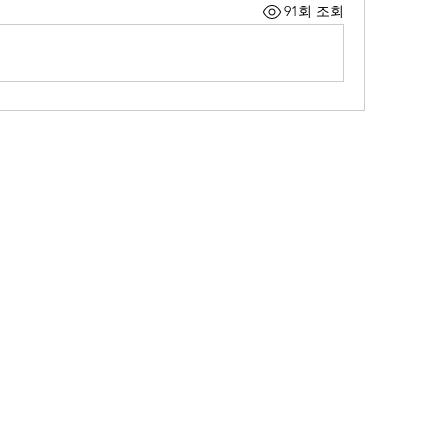
91회 조회