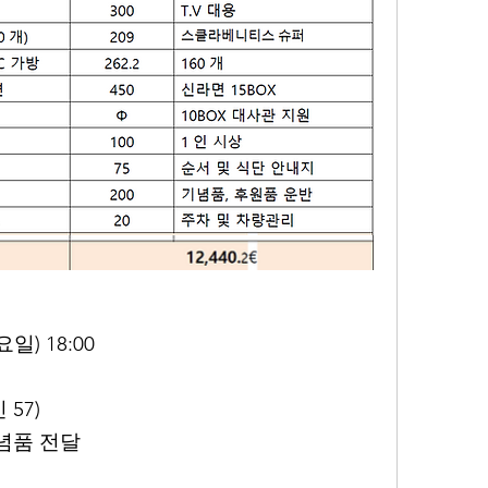
일) 18:00
 57)
념품 전달