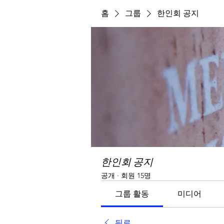
홈
그룹
한인회 공지
한인회 공지
공개
·
회원 15명
그룹 활동
미디어
뒤로