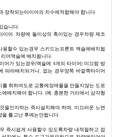
량과 장착되는타이어의 치수에적합해야 합니다.
있습니다. 
타이어. 차량에 둘이상의 축이있는 경우차량 제조
 사용할수 있는경우 스키드는프론트 액슬에배치됩
 리어액슬에 배치됩니다.
어가 있는경우(액슬에 4개의 타이어) 미끄럼 방
에 따라배치되거나, 없는 경우양쪽 바깥쪽타이어
모든조치를 취하여도로 교통에장애물을 만들지않는 도로
배치해야 합니다. (예: 충분한 거리에서 삼각형
 것을인지하는 즉시설치해야 하며, 미끄러운 노면
을 틀고난 후에는안됩니다.
경우 즉시쉽게 사용할수 있도록차량 내적절하고 접
 설치에는 특수 도구가필요하므로 차량에있어야 