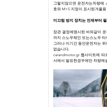
그렇지않으면 운전자는차량에 스
호와 M+S 지정이 표시된겨울용
미끄럼 방지 장치는 언제부터 
장관 결정에명시된 바와같이 운
까지 스노우체인 또는스노우 타
그러나 이기간 동안운전자는 위
없습니다.
carandmotor.gr 웹사이
서에서 발표한경우에만 차량에설