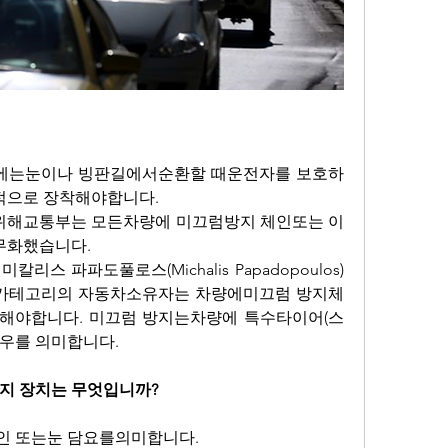
에는눈이나 빙판길에서순환할 때운전자를 보호하
적으로 장착해야합니다.
위해교통부는 모든차량에 미끄럼방지 체인또는 이
무화했습니다.
리스 파파도풀로스(Michalis Papadopoulos) 
카테고리의 자동차소유자는 차량에미끄럼 방지체
해야합니다. 미끄럼 방지는차량에 특수타이어(스
우를 의미합니다.
지 장치는 무엇입니까?
체인 또는눈 담요를의미합니다.