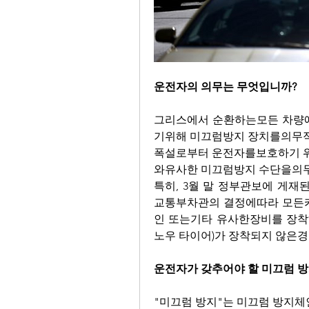
운전자의 의무는 무엇입니까?
그리스에서 순환하는모든 차량
기위해 미끄럼방지 장치를의무
폭설로부터 운전자를보호하기 
와유사한 미끄럼방지 수단을의
특히, 3월 말 정부관보에 게재된미칼
교통부차관의 결정에따라 모든
인 또는기타 유사한장비를 장착
노우 타이어)가 장착되지 않은경
운전자가 갖추어야 할 미끄럼 방
"미끄럼 방지"는 미끄럼 방지