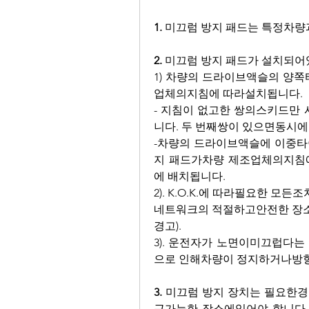
1.
 미끄럼 방지 패드는 특정차
2.
 미끄럼 방지 패드가 설치되어
1) 차량의 드라이브액슬의 양쪽
업체의지침에 따라설치됩니다.
- 지침이 없고한 쌍의스키드만
니다. 두 번째쌍이 있으면동시에
-차량의 드라이브액슬에 이중타이
지 패드가차량 제조업체의지침
에 배치됩니다.
2). K.O.K.에 따라필요한 
네트워크의 적절하고안전한 장소에
경고).
3). 운전자가 노면이미끄럽다는
으로 인해차량이 정지하거나방향
3.
 미끄럼 방지 장치는 필요한
근가능한 장소에있어야 합니다.