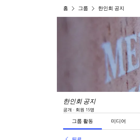
홈
그룹
한인회 공지
한인회 공지
공개
·
회원 15명
그룹 활동
미디어
뒤로