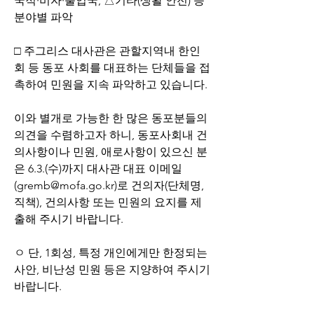
국적·비자·출입국, △기타(생활 안전) 등 
분야별 파악
□ 주그리스 대사관은 관할지역내 한인
회 등 동포 사회를 대표하는 단체들을 접
촉하여 민원을 지속 파악하고 있습니다.
이와 별개로 가능한 한 많은 동포분들의 
의견을 수렴하고자 하니, 동포사회내 건
의사항이나 민원, 애로사항이 있으신 분
은 6.3.(수)까지 대사관 대표 이메일
(gremb@mofa.go.kr)로 건의자(단체명, 
직책), 건의사항 또는 민원의 요지를 제
출해 주시기 바랍니다.
ㅇ 단, 1회성, 특정 개인에게만 한정되는 
사안, 비난성 민원 등은 지양하여 주시기 
바랍니다.