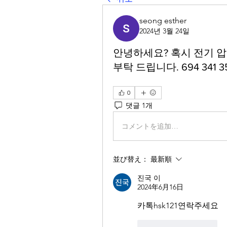
seong esther
2024년 3월 24일
안녕하세요? 혹시 전기 
부탁 드립니다. 694 341 
0
댓글 1개
コメントを追加…
並び替え：
最新順
진국 이
2024年6月16日
카톡hsk121연락주세요
いいね！
返信