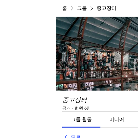
홈
그룹
중고장터
중고장터
공개
·
회원 6명
그룹 활동
미디어
뒤로