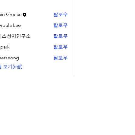
in Greece
팔로우
vroula Lee
팔로우
리스성지연구소
팔로우
park
팔로우
herseong
팔로우
eong
 보기(6명)