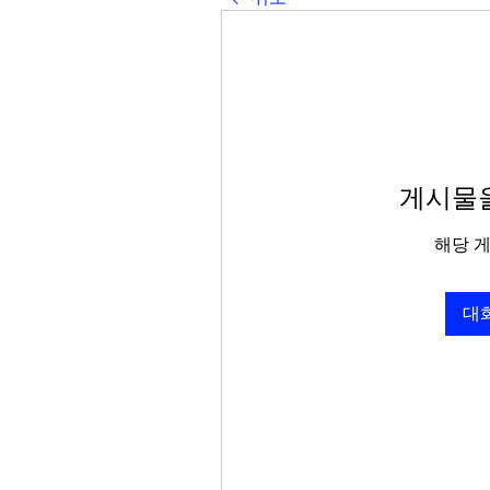
게시물을
해당 
대