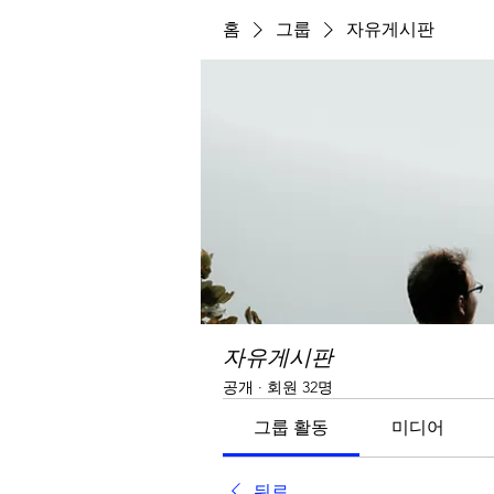
홈
그룹
자유게시판
자유게시판
공개
·
회원 32명
그룹 활동
미디어
뒤로