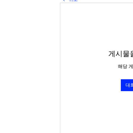
게시물을
해당 
대