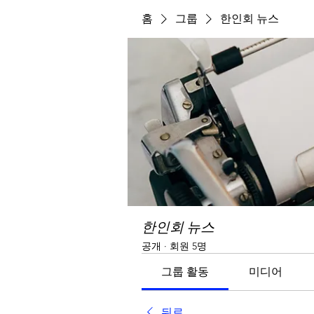
홈
그룹
한인회 뉴스
한인회 뉴스
공개
·
회원 5명
그룹 활동
미디어
뒤로