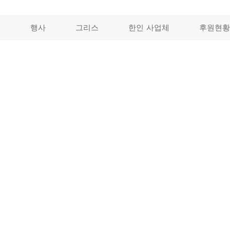
개
행사
그리스
한인 사업체
후원현황