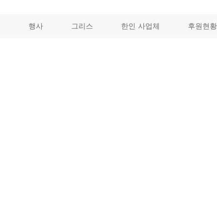
개
행사
그리스
한인 사업체
후원현황