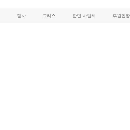
개
행사
그리스
한인 사업체
후원현황