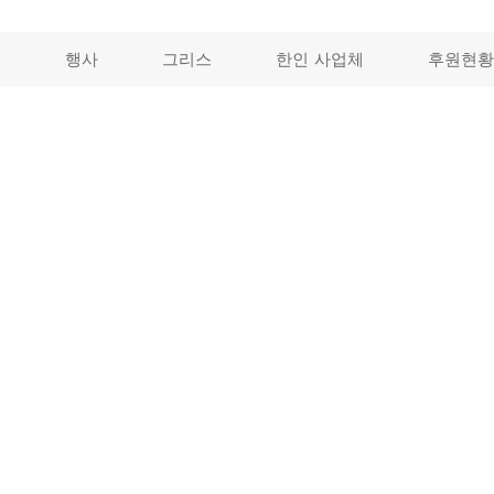
개
행사
그리스
한인 사업체
후원현황