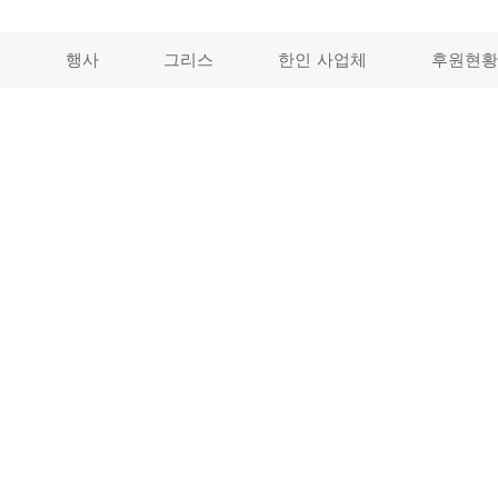
개
행사
그리스
한인 사업체
후원현황