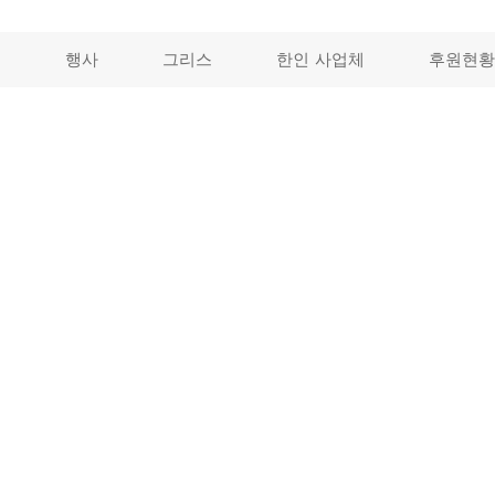
개
행사
그리스
한인 사업체
후원현황