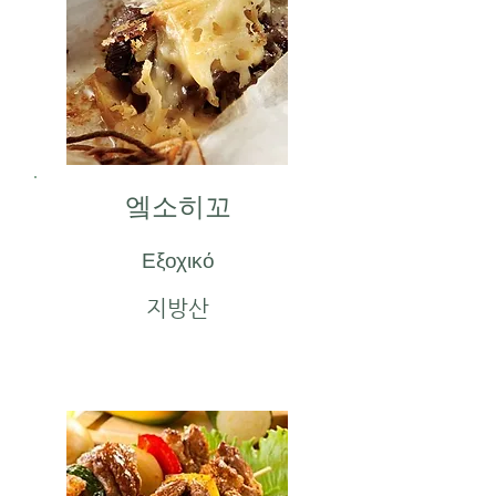
엨소히꼬
Εξοχικό
지방산