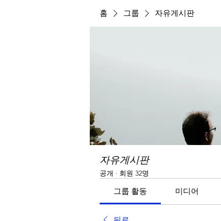
홈
그룹
자유게시판
자유게시판
공개
·
회원 32명
그룹 활동
미디어
뒤로