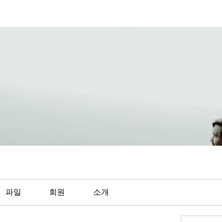
파일
회원
소개