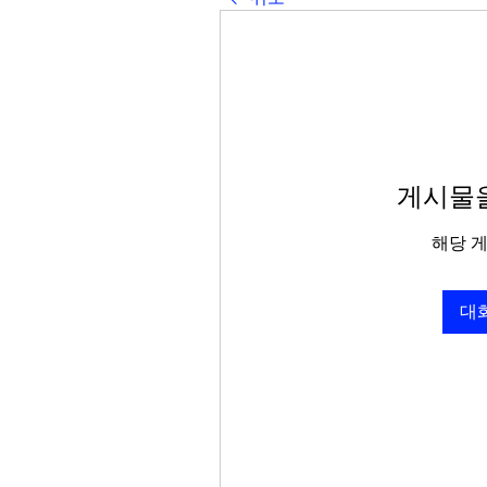
게시물을
해당 
대