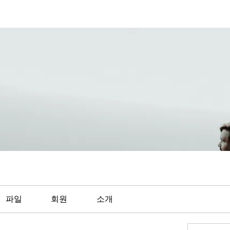
파일
회원
소개