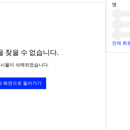
명
전체 회원
 찾을 수 없습니다.
게시물이 삭제되었습니다.
화 화면으로 돌아가기