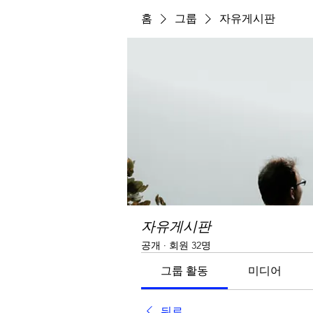
홈
그룹
자유게시판
자유게시판
공개
·
회원 32명
그룹 활동
미디어
뒤로