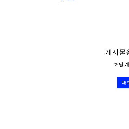
게시물을
해당 
대