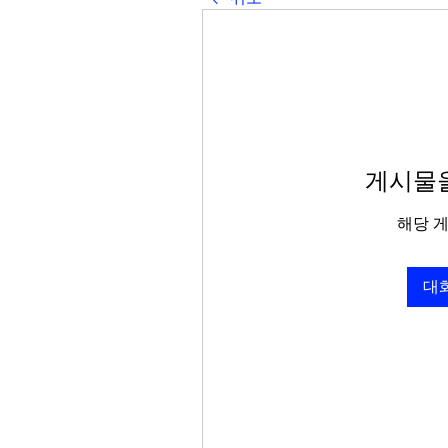
게시물을
해당 
대