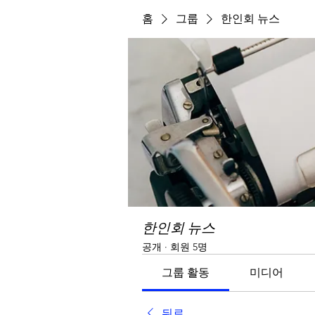
홈
그룹
한인회 뉴스
한인회 뉴스
공개
·
회원 5명
그룹 활동
미디어
뒤로