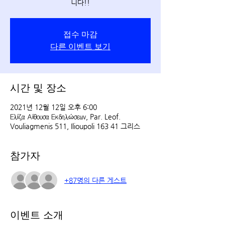
니다!!
접수 마감
다른 이벤트 보기
시간 및 장소
2021년 12월 12일 오후 6:00
Ελίζα Αίθουσα Εκδηλώσεων, Par. Leof.
Vouliagmenis 511, Ilioupoli 163 41 그리스
참가자
+87명의 다른 게스트
이벤트 소개