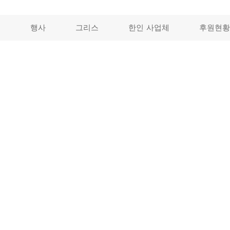
개
행사
그리스
한인 사업체
후원현황