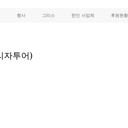
개
행사
그리스
한인 사업체
후원현황
리자투어)