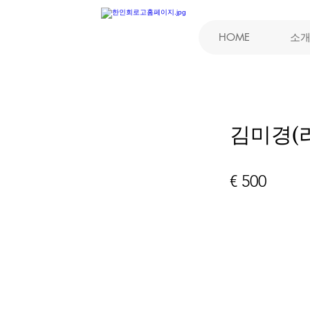
HOME
소
김미경(
€ 500