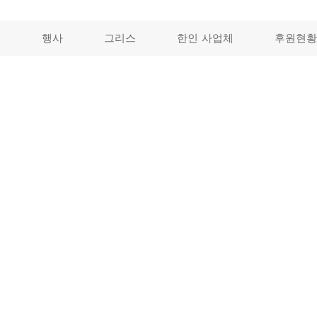
개
행사
그리스
한인 사업체
후원현황