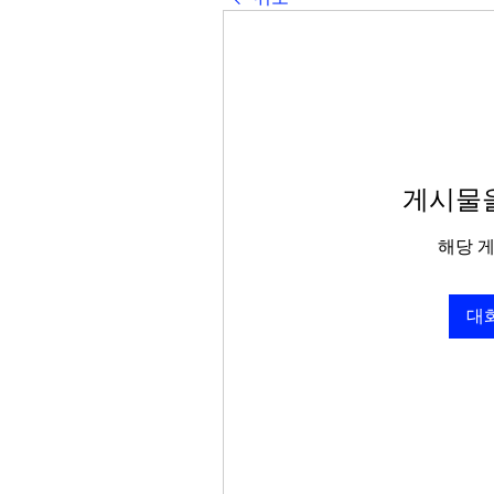
게시물을
해당 
대