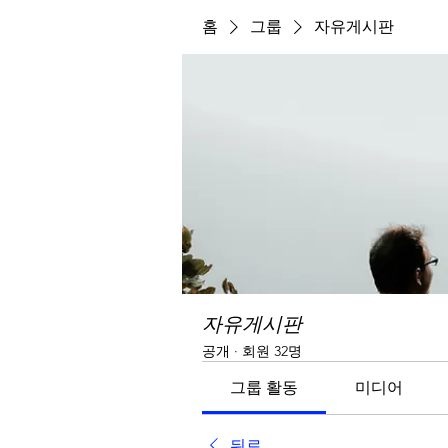
홈
그룹
자유게시판
자유게시판
공개
·
회원 32명
그룹 활동
미디어
뒤로