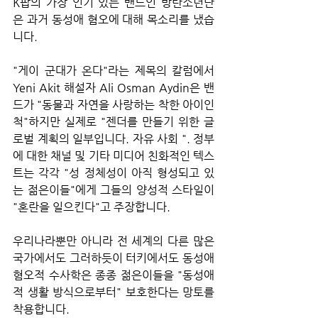
K팝의 가장 인기 있는 밴드인 방탄소년단
은 과거 동성애 혐오에 대해 목소리를 냈습
니다.
"게이 군대가 온다"라는 제목의 칼럼에서 
Yeni Akit 해설자 Ali Osman Aydin은 밴
드가 "동물과 자연을 사랑하는 착한 아이인 
척"하지만 실제로 "젠더를 만들기 위한 글
로벌 계획의 일부입니다. 자유 사회 ". 정부
에 대한 채널 및 기타 미디어 친화적인 텍스
트는 각각 "성 정체성이 아직 형성되고 있
는 젊은이들"에게 그들의 양성적 스타일이 
"혼란을 일으킨다"고 주장합니다.
우리나라뿐만 아니라 전 세계의 다른 많은 
국가에서도 그러하듯이 터키에서도 동성애 
혐오적 수사학은 종종 젊은이들을 "동성애
적 생활 방식으로부터" 보호한다는 망토를 
착용합니다.