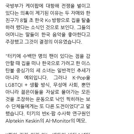
국방부가 케이팝에 대항해 전쟁을 벌이고 
있다는 의혹이 제기된 이유는 두 자매와 한 
친구가 8월 초 한국 Κο 방향으로 집을 탈출
하려 했다는 소식인 것으로 보인다. 그들의 
어머니는 딸들이 한국 음악을 좋아한다고 
주장했고 그것이 결정의 이유였습니다.
"터키에 수백만 명의 팬이 있다는 점을 감
안할 때 집을 떠나 한국으로 가려고 한 이스
탄불 중심가의 세 소녀는 일반적인 추세가 
아니라 예외입니다. 그러나 K-Pop을 
LGBTQI + 생활 방식, 무성애 사회, 뿐만 
아니라 젊은이들을 자살로 몰아가는 모든 
것을 조장하는 운동으로 낙인 찍히려는 보
수 단체들에게는 또 다른 도전이었다”고 말
했습니다. 터키의 반K-팝 수사학 연구원인 
Alptekin Keskin의 Al-Monitor의 메모.