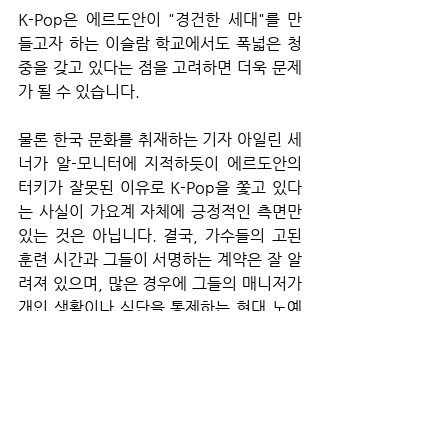
K-Pop은 에르도안이 "경건한 세대"를 만
들고자 하는 이슬람 학교에서도 폭넓은 청
중을 갖고 있다는 점을 고려하면 더욱 문제
가 될 수 있습니다.
물론 한국 문화를 취재하는 기자 아일린 세
너가 알-모니터에 지적하듯이 에르도안의 
터키가 잘못된 이유로 K-Pop을 쫓고 있다
는 사실이 가요계 자체에 긍정적인 측면만 
있는 것은 아닙니다. 결국, 가수들의 고된 
훈련 시간과 그들이 서명하는 계약은 잘 알
려져 있으며, 많은 경우에 그들의 매니저가 
개인 생활이나 식단을 통제하는 현대 노예
의 조건을 정의합니다. 지난 3년 동안 최소 
7명의 무대 예술가가 자살했습니다.