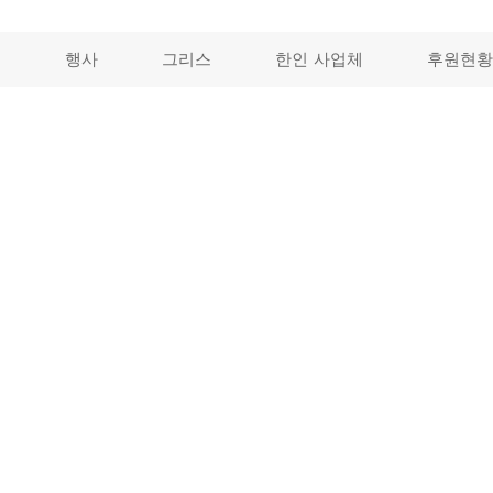
개
행사
그리스
한인 사업체
후원현황