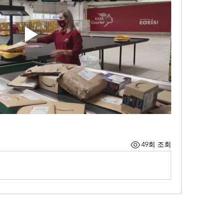
49회 조회