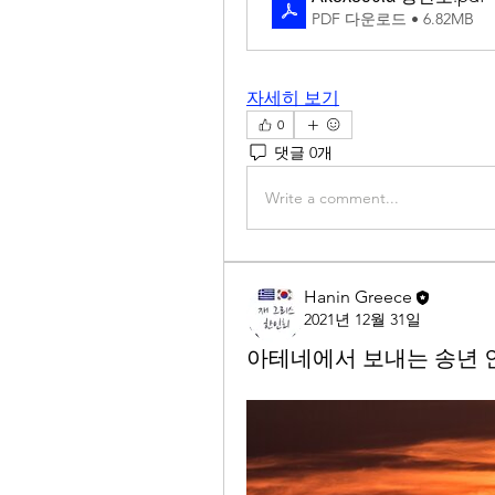
PDF 다운로드 • 6.82MB
자세히 보기
0
댓글 0개
Write a comment...
Hanin Greece
2021년 12월 31일
아테네에서 보내는 송년 