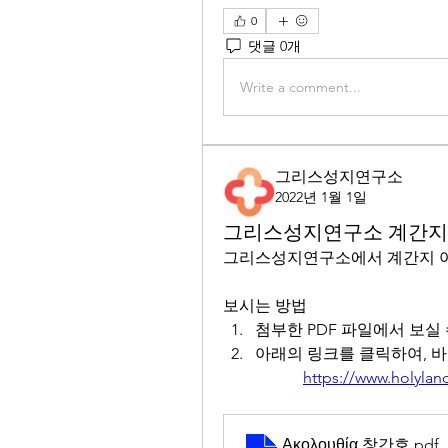
0
댓글 0개
Write a comment...
그리스성지연구소
2022년 1월 1일
그리스성지연구소 계간지
그리스성지연구소에서 계간지 아
보시는 방법
첨부한 PDF 파일에서 보실
아래의 링크를 클릭하여, 바
		https://www.holyl
Ακολουθία 창간호
.pdf