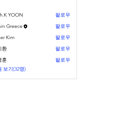
sh.K YOON
팔로우
in Greece
팔로우
er Kim
팔로우
지환
팔로우
영훈
팔로우
 보기(32명)