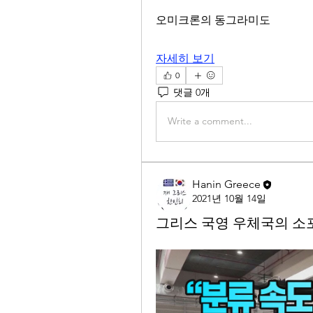
오미크론의 동그라미도 
자세히 보기
0
댓글 0개
Write a comment...
Hanin Greece
2021년 10월 14일
그리스 국영 우체국의 소