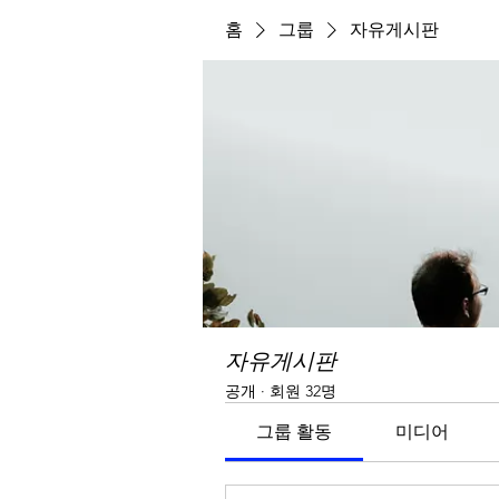
홈
그룹
자유게시판
자유게시판
공개
·
회원 32명
그룹 활동
미디어