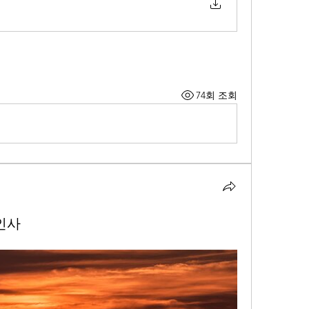
74회 조회
인사