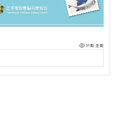
31회 조회