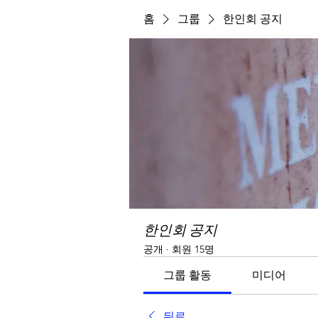
홈
그룹
한인회 공지
한인회 공지
공개
·
회원 15명
그룹 활동
미디어
뒤로